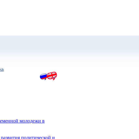
ка
ременной молодежи в
развития политической и