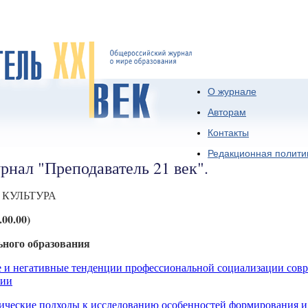
О журнале
Авторам
Контакты
Редакционная полити
рнал "Преподаватель 21 век".
 КУЛЬТУРА
00.00)
ного образования
и негативные тенденции профессиональной социализации сов
сии
ческие подходы к исследованию особенностей формирования и 