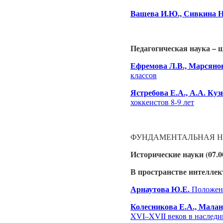
Ващева И.Ю., Сивкина 
Педагогическая наука – 
Ефремова Л.В., Марсяно
классов
Ястребова Е.А., А.А. Куз
хоккеистов 8-9 лет
ФУНДАМЕНТАЛЬНАЯ Н
Исторические науки (07.0
В пространстве интеллек
Арнаутова Ю.Е.
Положени
Колесникова Е.А., Малан
XVI–XVII веков в наследи