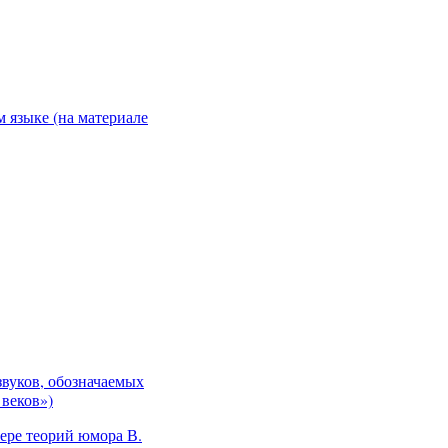
 языке (на материале
звуков, обозначаемых
 веков»)
ере теорий юмора В.